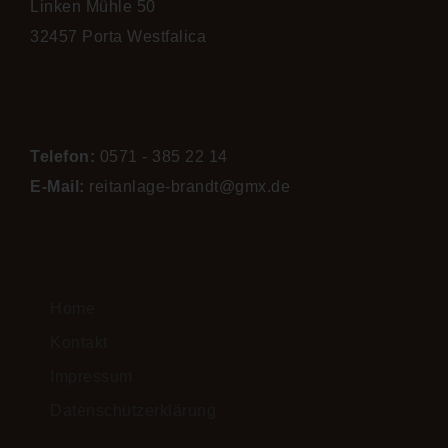
Linken Mühle 50
32457 Porta Westfalica
Telefon:
0571 - 385 22 14
E-Mail:
reitanlage-brandt@gmx.de
Home
Kontakt
Impressum
Datenschutzerklärung