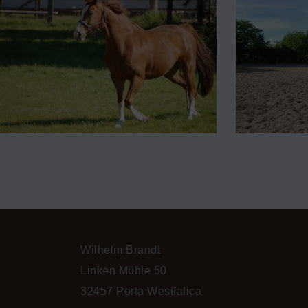
Wilhelm Brandt
Linken Mühle 50
32457 Porta Westfalica