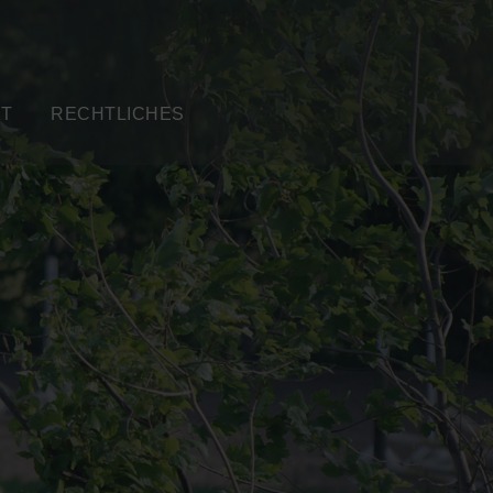
KT
RECHTLICHES